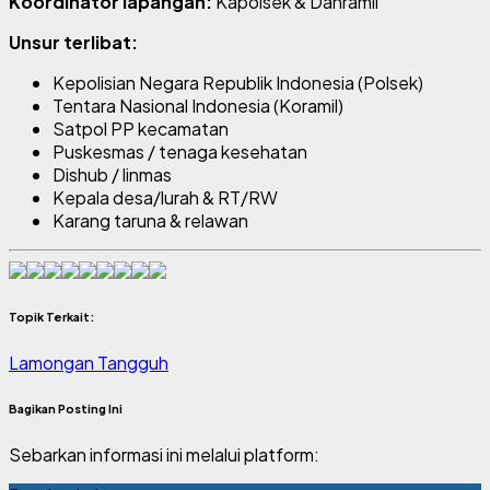
Koordinator lapangan:
Kapolsek & Danramil
Unsur terlibat:
Kepolisian Negara Republik Indonesia
(Polsek)
Tentara Nasional Indonesia
(Koramil)
Satpol PP kecamatan
Puskesmas / tenaga kesehatan
Dishub / linmas
Kepala desa/lurah & RT/RW
Karang taruna & relawan
Topik Terkait:
Lamongan Tangguh
Bagikan Posting Ini
Sebarkan informasi ini melalui platform: