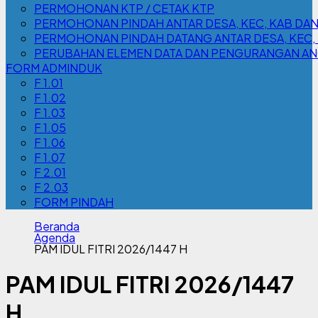
PERMOHONAN KTP / CETAK KTP
PERMOHONAN PINDAH ANTAR DESA, KEC, KAB DA
PERMOHONAN PINDAH DATANG ANTAR DESA, KEC,
PERUBAHAN ELEMEN DATA DAN PENGURANGAN A
FORM ADMINDUK
F 1.01
F 1.02
F 1.03
F 1.05
F 1.06
F 1.07
F 2.01
F 2.03
FORM PINDAH
Beranda
Agenda
PAM IDUL FITRI 2026/1447 H
PAM IDUL FITRI 2026/1447
H