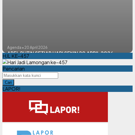
Agenda • 20 April 2026
APEL RUTIN SETIAP HARI SENIN 20 APRIL 2026
HJL KE-457
Pencarian
Cari
LAPOR!