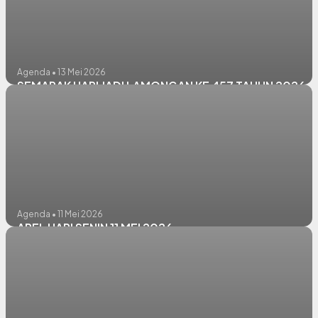
Agenda • 13 Mei 2026
SEMARAK HARI JADI LAMONGAN KE 457 TAHUN 2026
Agenda • 11 Mei 2026
APEL HARI SENIN 11 MEI 2026