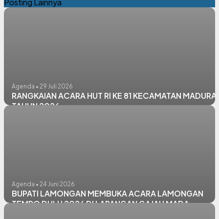
Posting Lainnya
Agenda • 29 Juli 2026
RANGKAIAN ACARA HUT RI KE 81 KECAMATAN MADURA
TAHUN 2026
Agenda • 24 Juni 2026
BUPATI LAMONGAN MEMBUKA ACARA LAMONGAN
TEMPO DULU 2026 DI LAPANGAN GAJAH MADA