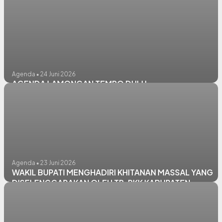
Agenda • 24 Juni 2026
AGENDA LAMONGAN TEMPO DULU
Agenda • 23 Juni 2026
WAKIL BUPATI MENGHADIRI KHITANAN MASSAL YANG
DISELENGGARAKAN OLEH TP. PKK KABUPATEN
LAMONGAN