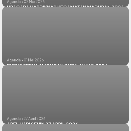
Agenda • 02 Mei 2026
UPACARA HARDIKNAS KECAMATAN MADURAN 2026
Agenda • 01 Mei 2026
EVENT SERU LAMONGAN DI BULAN MEI 2026
Agenda • 27 April 2026
APEL HARI SENIN 27 APRIL 2026