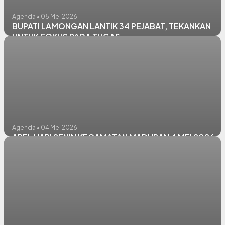
Agenda • 05 Mei 2026
BUPATI LAMONGAN LANTIK 34 PEJABAT, TEKANKAN
UNTUK FOKUS PADA TUGAS
Agenda • 04 Mei 2026
APEL HARI SENIN KECAMATAN MADURAN 4 MEI 2026