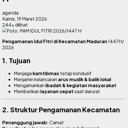
agenda
Kamis, 19 Maret 2026
244x dilihat
Pengamanan
Idul Fitri
di Kecamatan Maduran
1447H/
2026
1. Tujuan
Menjaga
kamtibmas
tetap kondusif
Menjamin kelancaran
arus mudik & balik lokal
Mengamankan
ibadah & kegiatan masyarakat
Memberikan
layanan cepat
saat darurat
2. Struktur Pengamanan Kecamatan
Penanggung jawab:
Camat