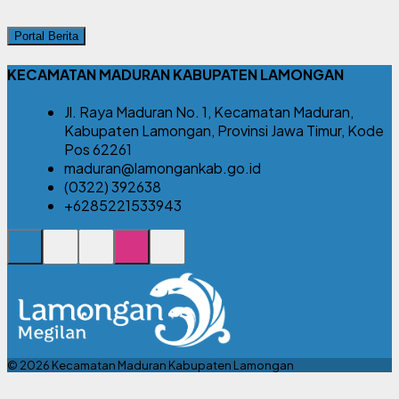
Portal Berita
KECAMATAN MADURAN KABUPATEN LAMONGAN
Jl. Raya Maduran No. 1, Kecamatan Maduran,
Kabupaten Lamongan, Provinsi Jawa Timur, Kode
Pos 62261
maduran@lamongankab.go.id
(0322) 392638
+6285221533943
© 2026 Kecamatan Maduran Kabupaten Lamongan