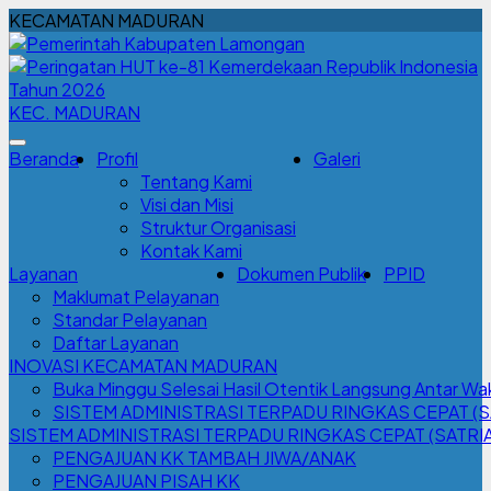
KECAMATAN MADURAN
KEC. MADURAN
Beranda
Profil
Galeri
Tentang Kami
Visi dan Misi
Struktur Organisasi
Kontak Kami
Layanan
Dokumen Publik
PPID
Maklumat Pelayanan
Standar Pelayanan
Daftar Layanan
INOVASI KECAMATAN MADURAN
Buka Minggu Selesai Hasil Otentik Langsung Antar 
SISTEM ADMINISTRASI TERPADU RINGKAS CEPAT (S
SISTEM ADMINISTRASI TERPADU RINGKAS CEPAT (SATRI
PENGAJUAN KK TAMBAH JIWA/ANAK
PENGAJUAN PISAH KK