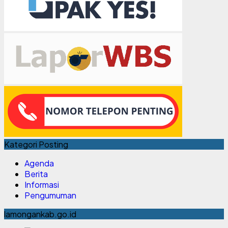
Kategori Posting
Agenda
Berita
Informasi
Pengumuman
lamongankab.go.id