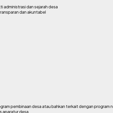
i administrasi dan sejarah desa
transparan dan akuntabel
program pembinaan desa atau bahkan terkait dengan program n
 aparatur desa.