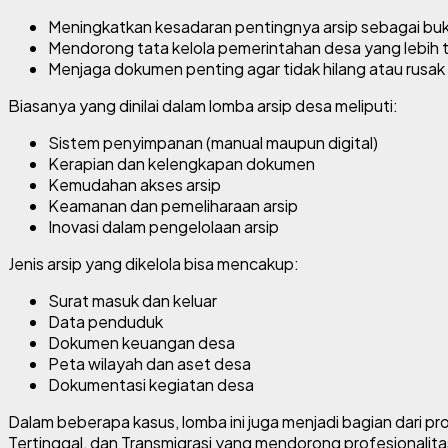
Meningkatkan kesadaran pentingnya arsip sebagai bukt
Mendorong tata kelola pemerintahan desa yang lebih 
Menjaga dokumen penting agar tidak hilang atau rusak
Biasanya yang dinilai dalam lomba arsip desa meliputi:
Sistem penyimpanan (manual maupun digital)
Kerapian dan kelengkapan dokumen
Kemudahan akses arsip
Keamanan dan pemeliharaan arsip
Inovasi dalam pengelolaan arsip
Jenis arsip yang dikelola bisa mencakup:
Surat masuk dan keluar
Data penduduk
Dokumen keuangan desa
Peta wilayah dan aset desa
Dokumentasi kegiatan desa
Dalam beberapa kasus, lomba ini juga menjadi bagian dari 
Tertinggal, dan Transmigrasi
yang mendorong profesionalitas