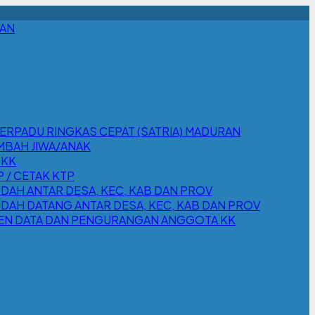
RAN
TERPADU RINGKAS CEPAT (SATRIA) MADURAN
MBAH JIWA/ANAK
 KK
/ CETAK KTP
AH ANTAR DESA, KEC, KAB DAN PROV
AH DATANG ANTAR DESA, KEC, KAB DAN PROV
EN DATA DAN PENGURANGAN ANGGOTA KK