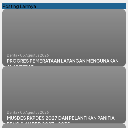
Posting Lainnya
Berita • 03 Agustus 2026
PROGRES PEMERATAAN LAPANGAN MENGUNAKAN
ALAT BERAT
Berita • 03 Agustus 2026
MUSDES RKPDES 2027 DAN PELANTIKAN PANITIA
PENGISIAN BPD 2027 - 2035