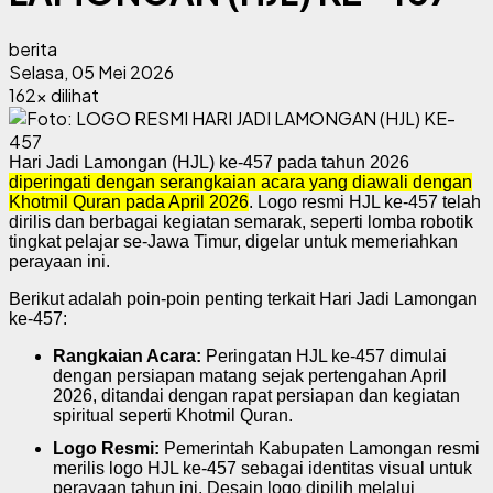
berita
Selasa, 05 Mei 2026
162x dilihat
Hari Jadi Lamongan (HJL) ke-457 pada tahun 2026
diperingati dengan serangkaian acara yang diawali dengan
Khotmil Quran pada April 2026
. Logo resmi HJL ke-457 telah
dirilis dan berbagai kegiatan semarak, seperti lomba robotik
tingkat pelajar se-Jawa Timur, digelar untuk memeriahkan
perayaan ini.
Berikut adalah poin-poin penting terkait Hari Jadi Lamongan
ke-457:
Rangkaian Acara:
Peringatan HJL ke-457 dimulai
dengan persiapan matang sejak pertengahan April
2026, ditandai dengan rapat persiapan dan kegiatan
spiritual seperti Khotmil Quran.
Logo Resmi:
Pemerintah Kabupaten Lamongan resmi
merilis logo HJL ke-457 sebagai identitas visual untuk
perayaan tahun ini. Desain logo dipilih melalui