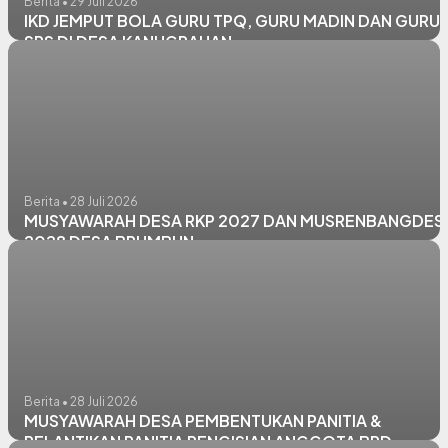
Berita • 29 Juli 2026
IKD JEMPUT BOLA GURU TPQ, GURU MADIN DAN GURU
SPS DI DESA KANUGRAHAN
Berita • 28 Juli 2026
MUSYAWARAH DESA RKP 2027 DAN MUSRENBANGDES
2028 DESA BRUMBUN
Berita • 28 Juli 2026
MUSYAWARAH DESA PEMBENTUKAN PANITIA &
PELANTIKAN PANITIA PENGISIAN ANGGOTA BPD