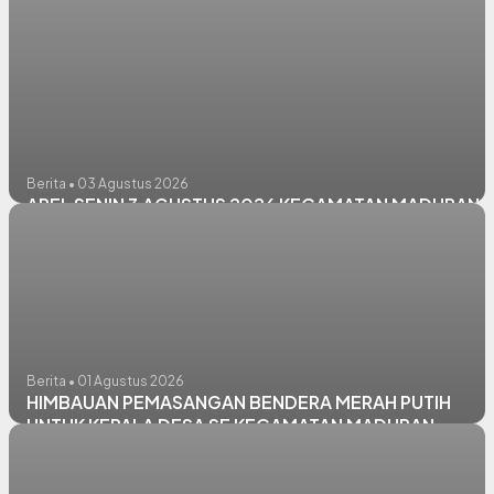
Berita • 03 Agustus 2026
APEL SENIN 3 AGUSTUS 2026 KECAMATAN MADURAN
Berita • 01 Agustus 2026
HIMBAUAN PEMASANGAN BENDERA MERAH PUTIH
UNTUK KEPALA DESA SE KECAMATAN MADURAN