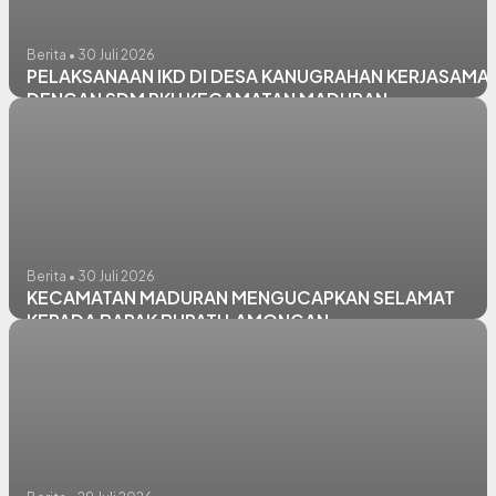
Berita • 30 Juli 2026
PELAKSANAAN IKD DI DESA KANUGRAHAN KERJASAMA
DENGAN SDM PKH KECAMATAN MADURAN
Berita • 30 Juli 2026
KECAMATAN MADURAN MENGUCAPKAN SELAMAT
KEPADA BAPAK BUPATI LAMONGAN