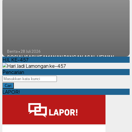
Berita • 28 Juli 2026
SOSIALISASI KEAMANAN PANGAN ASAL HEWAN
HJL KE-457
Pencarian
Cari
LAPOR!