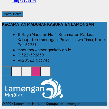
Tingkat Jatim
Portal Berita
KECAMATAN MADURAN KABUPATEN LAMONGAN
Jl. Raya Maduran No. 1, Kecamatan Maduran,
Kabupaten Lamongan, Provinsi Jawa Timur, Kode
Pos 62261
maduran@lamongankab.go.id
(0322) 392638
+6285221533943
© 2026 Kecamatan Maduran Kabupaten Lamongan