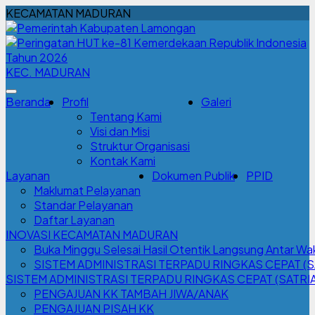
KECAMATAN MADURAN
KEC. MADURAN
Beranda
Profil
Galeri
Tentang Kami
Visi dan Misi
Struktur Organisasi
Kontak Kami
Layanan
Dokumen Publik
PPID
Maklumat Pelayanan
Standar Pelayanan
Daftar Layanan
INOVASI KECAMATAN MADURAN
Buka Minggu Selesai Hasil Otentik Langsung Antar 
SISTEM ADMINISTRASI TERPADU RINGKAS CEPAT (S
SISTEM ADMINISTRASI TERPADU RINGKAS CEPAT (SATRI
PENGAJUAN KK TAMBAH JIWA/ANAK
PENGAJUAN PISAH KK