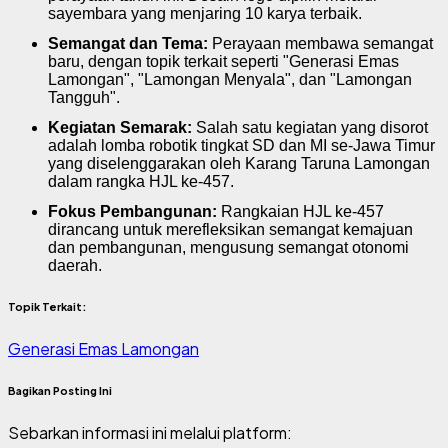
sayembara yang menjaring 10 karya terbaik.
Semangat dan Tema:
Perayaan membawa semangat
baru, dengan topik terkait seperti "Generasi Emas
Lamongan", "Lamongan Menyala", dan "Lamongan
Tangguh".
Kegiatan Semarak:
Salah satu kegiatan yang disorot
adalah lomba robotik tingkat SD dan MI se-Jawa Timur
yang diselenggarakan oleh Karang Taruna Lamongan
dalam rangka HJL ke-457.
Fokus Pembangunan:
Rangkaian HJL ke-457
dirancang untuk merefleksikan semangat kemajuan
dan pembangunan, mengusung semangat otonomi
daerah.
Topik Terkait:
Generasi Emas Lamongan
Bagikan Posting Ini
Sebarkan informasi ini melalui platform: