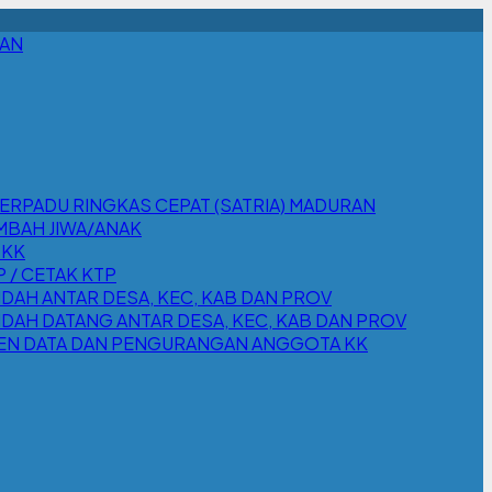
RAN
TERPADU RINGKAS CEPAT (SATRIA) MADURAN
MBAH JIWA/ANAK
 KK
/ CETAK KTP
AH ANTAR DESA, KEC, KAB DAN PROV
AH DATANG ANTAR DESA, KEC, KAB DAN PROV
EN DATA DAN PENGURANGAN ANGGOTA KK