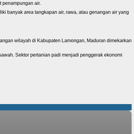
at penampungan air.
ki banyak area tangkapan air, rawa, atau genangan air yang
bangan wilayah di Kabupaten Lamongan, Maduran dimekarkan
sawah. Sektor pertanian padi menjadi penggerak ekonomi