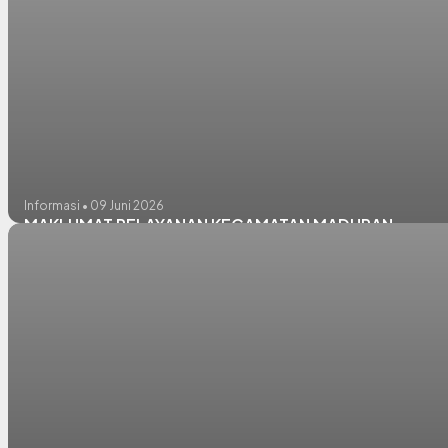
Informasi • 09 Juni 2026
MAKLUMAT PELAYANAN KECAMATAN MADURAN