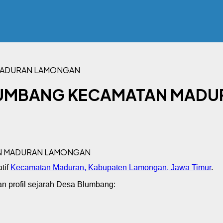
 MADURAN LAMONGAN
BLUMBANG KECAMATAN MAD
tif
Kecamatan Maduran, Kabupaten Lamongan, Jawa Timur
.
an profil sejarah Desa Blumbang: